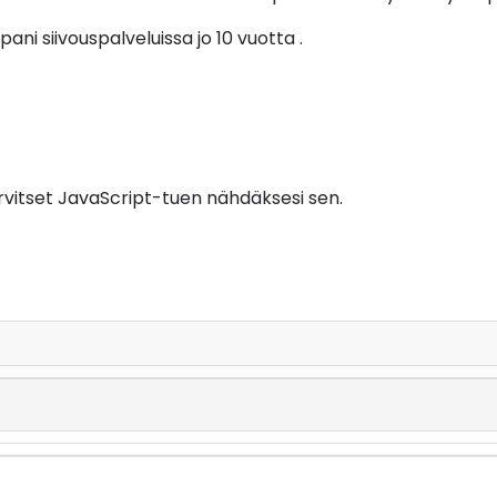
ni siivouspalveluissa jo 10 vuotta .
vitset JavaScript-tuen nähdäksesi sen.