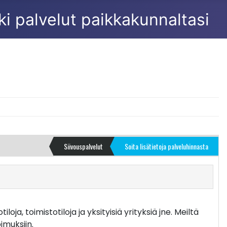
Siivouspalvelut
Soita lisätietoja palveluhinnasta
ja, toimistotiloja ja yksityisiä yrityksiä jne. Meiltä
imuksiin.